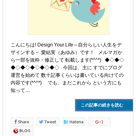
こんにちは! Design Your Life～自分らしい人生をデ
ザインする～ 愛結実（あゆみ）です！ メルマガか
ら一部を抜粋・修正して 転載します(*^^*) ◆◇◆◇
◆◇◆◇◆◇◆◇◆◇ 今回は、主に すでにブログ
運営を始めて 数十記事くらいは書いている向けての
内容です(*^^*) でも、まだこれから という方にも
知って…
この記事の続きを読む