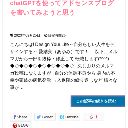
chatGPTを使ってアドセンスブログ
を書いてみようと思う
2023年09月25日
目安時間
2分
こんにちは! Design Your Life～自分らしい人生をデ
ザインする～ 愛結実（あゆみ）です！ 以下、メル
マガから一部を抜粋・修正して 転載します(*^^*)
◆◇◆◇◆◇◆◇◆◇◆◇◆◇ 久しぶりのメルマ
ガ投稿になりますが 自分の体調不良やら 身内の不
幸や家族の病気発覚 →入退院の繰り返しなど 様々な
事が…
この記事の続きを読む