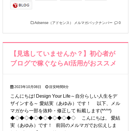
Adsense（アドセンス）
メルマガバックナンバー
0
【見逃していませんか？】初心者が
ブログで稼ぐならAI活用がおススメ
2023年10月08日
目安時間
8分
こんにちは! Design Your Life～自分らしい人生をデ
ザインする～ 愛結実（あゆみ）です！ 以下、メル
マガから一部を抜粋・修正して 転載します(*^^*)
◆◇◆◇◆◇◆◇◆◇◆◇◆◇ こんにちは。 愛結
実（あゆみ）です！ 前回のメルマガでお伝えしま