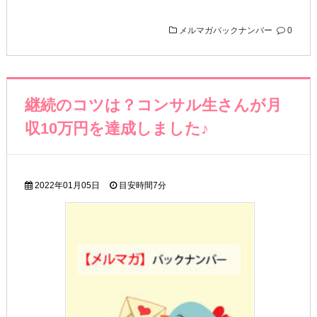
メルマガバックナンバー
0
継続のコツは？コンサル生さんが月
収10万円を達成しました♪
2022年01月05日
目安時間
7分