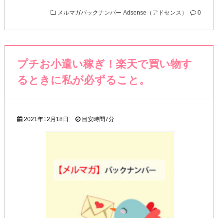
メルマガバックナンバー
Adsense（アドセンス）
0
プチお小遣い稼ぎ！楽天で買い物す
るときに私が必ずること。
2021年12月18日
目安時間
7分