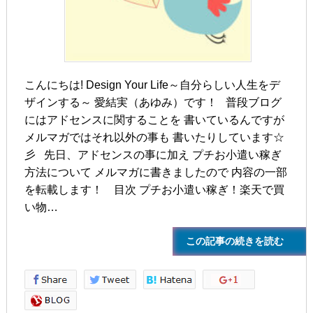
こんにちは! Design Your Life～自分らしい人生をデ
ザインする～ 愛結実（あゆみ）です！ 普段ブログ
にはアドセンスに関することを 書いているんですが ㅤ
メルマガではそれ以外の事も 書いたりしています☆
彡 ㅤ ㅤ 先日、アドセンスの事に加え プチお小遣い稼ぎ
方法について メルマガに書きましたので 内容の一部
を転載します！ ㅤ ㅤ ㅤ 目次 プチお小遣い稼ぎ！楽天で買
い物…
この記事の続きを読む