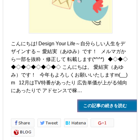
こんにちは! Design Your Life～自分らしい人生をデ
ザインする～ 愛結実（あゆみ）です！ メルマガか
ら一部を抜粋・修正して 転載します(*^^*) ◆◇◆◇
◆◇◆◇◆◇◆◇◆◇ こんにちは。 愛結実（あゆ
み）です！ 今年もよろしくお願いいたしますm(__)
m ㅤ ㅤ 12月はTV特番があったり 広告単価が上がる傾向
にあったりで アドセンスで稼…
この記事の続きを読む