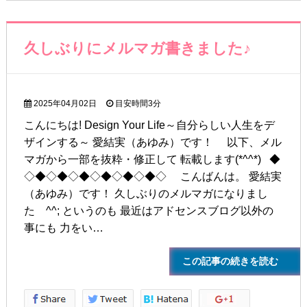
久しぶりにメルマガ書きました♪
2025年04月02日
目安時間
3分
こんにちは! Design Your Life～自分らしい人生をデ
ザインする～ 愛結実（あゆみ）です！ 以下、メル
マガから一部を抜粋・修正して 転載します(*^^*) ◆
◇◆◇◆◇◆◇◆◇◆◇◆◇ こんばんは。 愛結実
（あゆみ）です！ 久しぶりのメルマガになりまし
た ^^; というのも 最近はアドセンスブログ以外の
事にも 力をい…
この記事の続きを読む