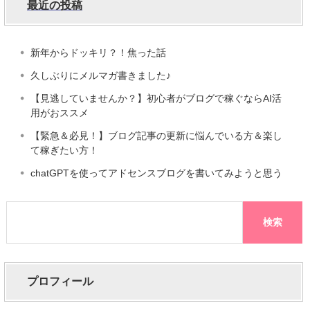
最近の投稿
新年からドッキリ？！焦った話
久しぶりにメルマガ書きました♪
【見逃していませんか？】初心者がブログで稼ぐならAI活
用がおススメ
【緊急＆必見！】ブログ記事の更新に悩んでいる方＆楽し
て稼ぎたい方！
chatGPTを使ってアドセンスブログを書いてみようと思う
プロフィール