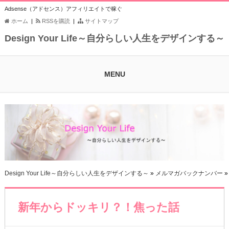
Adsense（アドセンス）アフィリエイトで稼ぐ
ホーム
|
RSSを購読
|
サイトマップ
Design Your Life～自分らしい人生をデザインする～
MENU
Design Your Life～自分らしい人生をデザインする～
»
メルマガバックナンバー
新年からドッキリ？！焦った話