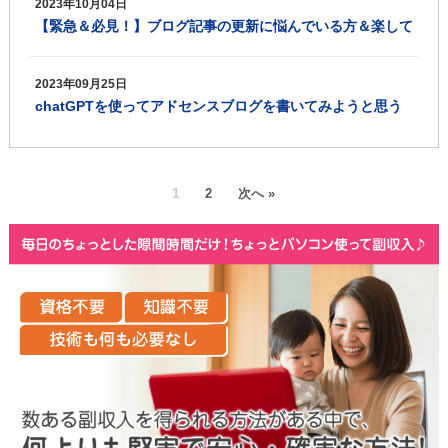
2023年10月04日
【緊急＆必見！】ブログ記事の更新に悩んでいる方＆楽して
稼ぎたい方！
2023年09月25日
chatGPTを使ってアドセンスブログを書いてみようと思う
1
2
次へ »