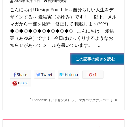
2023年10月04日
目安時間
5分
こんにちは! Design Your Life～自分らしい人生をデ
ザインする～ 愛結実（あゆみ）です！ 以下、メル
マガから一部を抜粋・修正して 転載します(*^^*)
◆◇◆◇◆◇◆◇◆◇◆◇◆◇ こんにちは。 愛結
実（あゆみ）です！ 今日はびっくりするようなお
知らせがあって メールを書いています。 …
この記事の続きを読む
Adsense（アドセンス）
メルマガバックナンバー
0