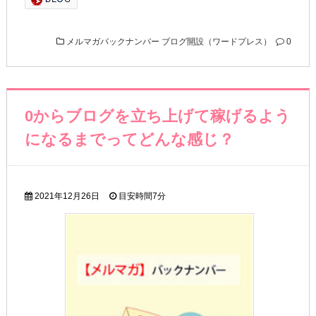
メルマガバックナンバー
ブログ開設（ワードプレス）
0
0からブログを立ち上げて稼げるよう
になるまでってどんな感じ？
2021年12月26日
目安時間
7分