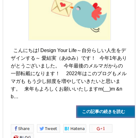
こんにちは! Design Your Life～自分らしい人生をデ
ザインする～ 愛結実（あゆみ）です！ 今年1年あり
がとうございました。 今年最後のメルマガからの
一部転載になります！ 2022年はこのブログもメル
マガも もう少し頻度を増やしていきたいと思いま
す。 来年もよろしくお願いいたしますm(__)m &n
b…
この記事の続きを読む