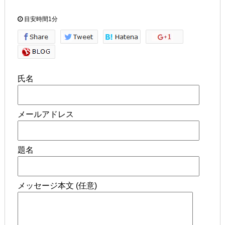
目安時間
1分
氏名
メールアドレス
題名
メッセージ本文 (任意)