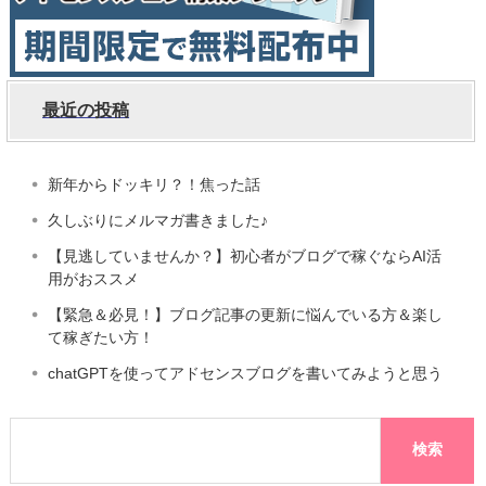
最近の投稿
新年からドッキリ？！焦った話
久しぶりにメルマガ書きました♪
【見逃していませんか？】初心者がブログで稼ぐならAI活
用がおススメ
【緊急＆必見！】ブログ記事の更新に悩んでいる方＆楽し
て稼ぎたい方！
chatGPTを使ってアドセンスブログを書いてみようと思う