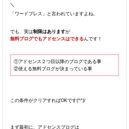
＼
「ワードプレス」と言われていますよね。
でも、実は
制限はあります
が
無料ブログでもアドセンスはできる
んです！
①アドセンス２つ目以降のブログである事
②使える無料ブログが決まっている事
この条件がクリアすればOKです(^^)/
まず最初に、アドセンスブログは