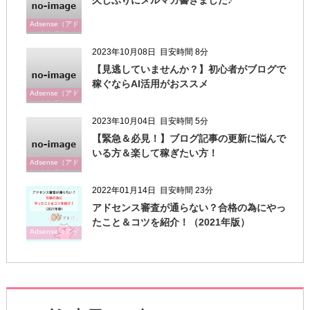
久しぶりにメルマガ書きました♪
Adsense（アド
センス）
2023年10月08日
目安時間 8分
【見逃していませんか？】初心者がブログで
稼ぐならAI活用がおススメ
Adsense（アド
センス）
2023年10月04日
目安時間 5分
【緊急＆必見！】ブログ記事の更新に悩んで
いる方＆楽して稼ぎたい方！
Adsense（アド
センス）
2022年01月14日
目安時間 23分
アドセンス審査が通らない？合格の為にやっ
たこと＆コツを紹介！（2021年版）
Adsense（アド
センス）