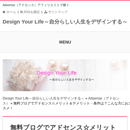
Adsense（アドセンス）アフィリエイトで稼ぐ
ホーム
|
RSSを購読
|
サイトマップ
Design Your Life～自分らしい人生をデザインする～
MENU
Design Your Life～自分らしい人生をデザインする～
»
Adsense（アドセン
ス）
» 無料ブログでアドセンス☆メリット＆デメリット・条件は？こんな方にお
スメ！
無料ブログでアドセンス☆メリット