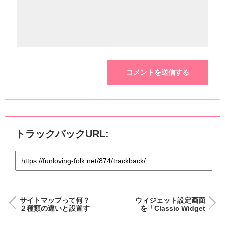
トラックバックURL:
サイトマップって何？
ウィジェット設定画面
２種類の違いと設置す
を「Classic Widget
る理由・作成方法を解
s」プラグインで簡単
説！
に変更！