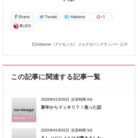
Adsense（アドセンス）
メルマガバックナンバー
0
この記事に関連する記事一覧
2026年01月05日
目安時間 4分
新年からドッキリ？！焦った話
Adsense（アド
センス）
2025年04月02日
目安時間 3分