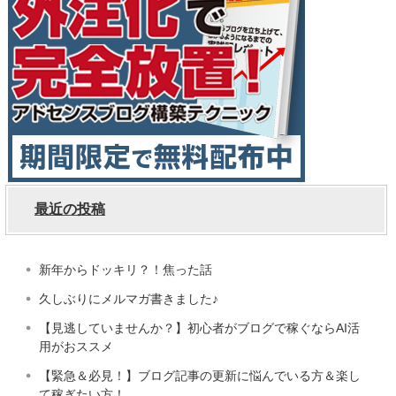
最近の投稿
新年からドッキリ？！焦った話
久しぶりにメルマガ書きました♪
【見逃していませんか？】初心者がブログで稼ぐならAI活
用がおススメ
【緊急＆必見！】ブログ記事の更新に悩んでいる方＆楽し
て稼ぎたい方！