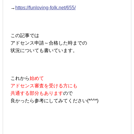
→
https://funloving-folk.net/655/
この記事では
アドセンス申請～合格した時までの
状況についても書いています。
これから
始めて
アドセンス審査を受ける方にも
共通する部分もあります
ので
良かったら参考にしてみてください(*^^*)