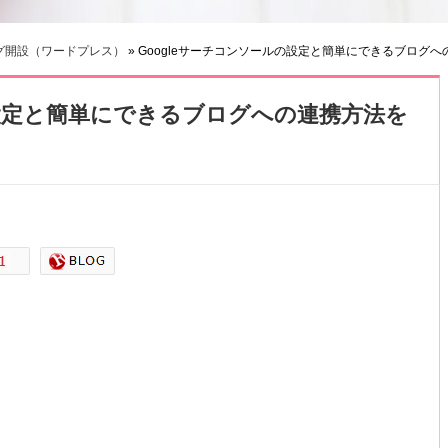
グ開設（ワードプレス）
» Googleサーチコンソールの設定と簡単にできるブログ
の設定と簡単にできるブログへの連携方法を