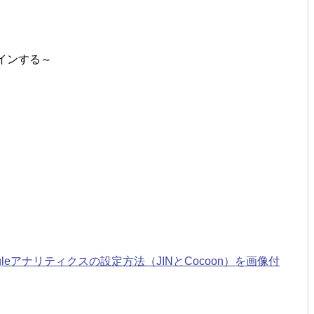
デザインする～
ogleアナリティクスの設定方法（JINとCocoon）を画像付