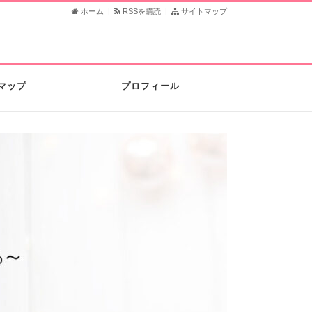
ホーム
|
RSSを購読
|
サイトマップ
マップ
プロフィール