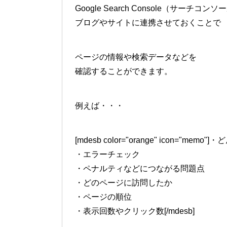
Google Search Console（サーチコン
ブログやサイトに連携させておくことで
ページの情報や検索データなどを
確認することができます。
例えば・・・
[mdesb color="orange" icon="m
・エラーチェック
・ペナルティなどにつながる問題点
・どのページに訪問したか
・ページの順位
・表示回数やクリック数[/mdesb]