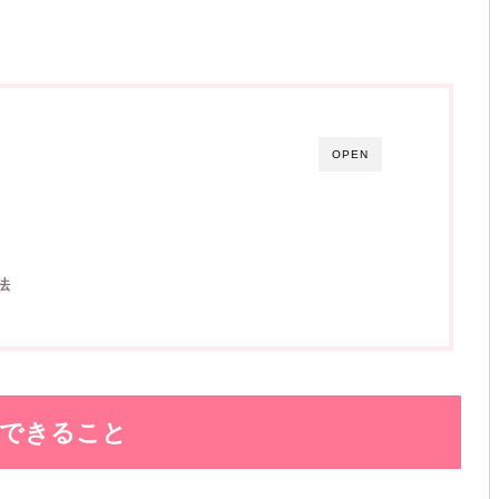
OPEN
法
でできること