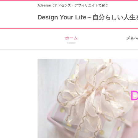
Adsense（アドセンス）アフィリエイトで稼ぐ
Design Your Life～自分らし
ホーム
メル
home