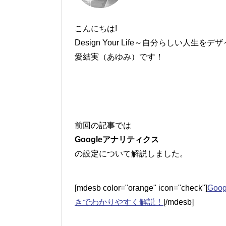
こんにちは!
Design Your Life～自分らしい人生を
愛結実（あゆみ）です！
前回の記事では
Googleアナリティクス
の設定について解説しました。
[mdesb color="orange" icon="check"]
Go
きでわかりやすく解説！
[/mdesb]