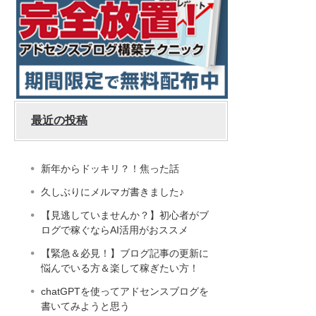
最近の投稿
新年からドッキリ？！焦った話
久しぶりにメルマガ書きました♪
【見逃していませんか？】初心者がブ
ログで稼ぐならAI活用がおススメ
【緊急＆必見！】ブログ記事の更新に
悩んでいる方＆楽して稼ぎたい方！
chatGPTを使ってアドセンスブログを
書いてみようと思う