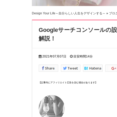
Design Your Life～自分らしい人生をデザインする～
»
ブロ
Googleサーチコンソール
解説！
2021年07月07日
目安時間
14分
【記事内にアフィリエイト広告を含む場合があります】